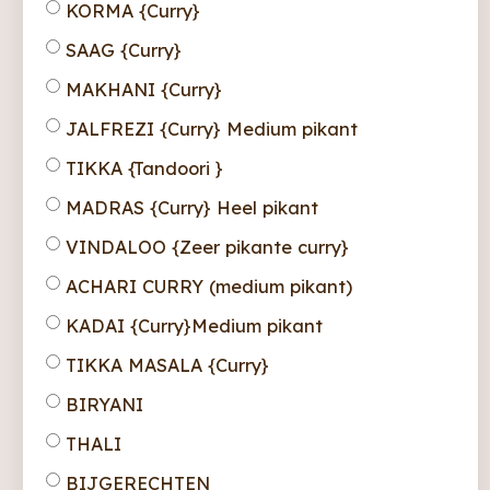
KORMA {Curry}
SAAG {Curry}
MAKHANI {Curry}
JALFREZI {Curry} Medium pikant
TIKKA {Tandoori }
MADRAS {Curry} Heel pikant
VINDALOO {Zeer pikante curry}
ACHARI CURRY (medium pikant)
KADAI {Curry}Medium pikant
TIKKA MASALA {Curry}
BIRYANI
THALI
BIJGERECHTEN