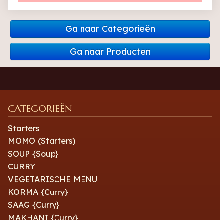
Ga naar Categorieën
Ga naar Producten
CATEGORIEËN
Starters
MOMO (Starters)
SOUP {Soup}
CURRY
VEGETARISCHE MENU
KORMA {Curry}
SAAG {Curry}
MAKHANI {Curry}