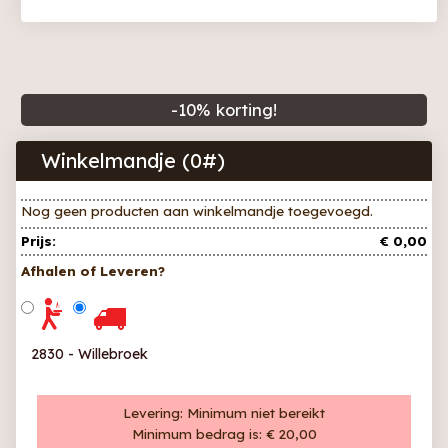
-
10
% korting!
Winkelmandje (
0
#)
Nog geen producten aan winkelmandje toegevoegd.
Prijs:
€ 0,00
Afhalen of Leveren?
2830 - Willebroek
Levering:
Minimum niet bereikt
Minimum bedrag is:
€ 20,00