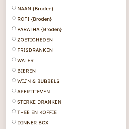
NAAN {Broden}
ROTI {Broden}
PARATHA {Broden}
ZOETIGHEDEN
FRISDRANKEN
WATER
BIEREN
WIJN & BUBBELS
APERITIEVEN
STERKE DRANKEN
THEE EN KOFFIE
DINNER BOX